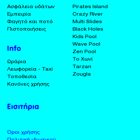
Ασφάλεια υδάτων
Pirates Island
Εμπειρία
Crazy River
Φαγητό και ποτό
Multi Slides
Πιστοποιήσεις
Black Holes
Kids Pool
Wave Pool
Info
Zen Pool
Το Χωνί
Ωράρια
Tarzan
Λεωφορεία - Taxi
Zougla
Τοποθεσία
Κανόνες χρήσης
Εισιτήρια
Όροι χρήσης