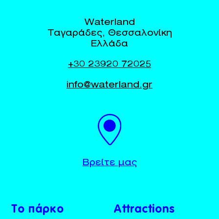
Waterland
Ταγαράδες, Θεσσαλονίκη
Ελλάδα
+30 23920 72025
info@waterland.gr
BUY TICKETS
+30 23920 72025
Βρείτε μας
Το πάρκο
Attractions