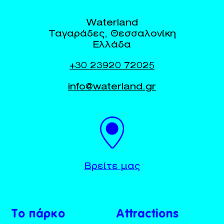
Waterland
Ταγαράδες, Θεσσαλονίκη
Ελλάδα
+30 23920 72025
info@waterland.gr
BUY TICKETS
+30 23920 72025
Βρείτε μας
Το πάρκο
Attractions