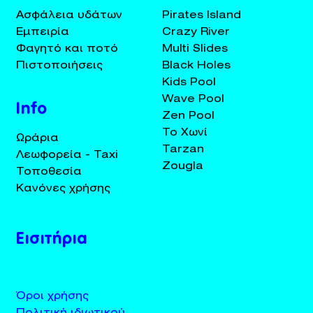
Ασφάλεια υδάτων
Pirates Island
Εμπειρία
Crazy River
Φαγητό και ποτό
Multi Slides
Πιστοποιήσεις
Black Holes
Kids Pool
Wave Pool
Info
Zen Pool
Το Χωνί
Ωράρια
Tarzan
Λεωφορεία - Taxi
Zougla
Τοποθεσία
Κανόνες χρήσης
Εισιτήρια
Όροι χρήσης