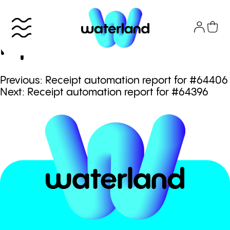
Skip
to
Receipt automation
content
report for #64402
Πλοήγηση
Previous:
Receipt automation report for #64406
Το πάρκο
Next:
Receipt automation report for #64396
άρθρων
Info
Attractions
Εισιτήρια