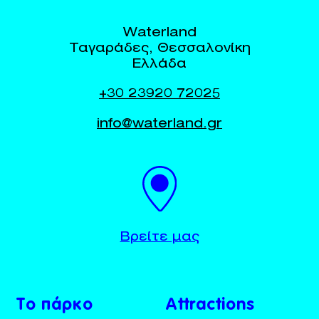
Waterland
Ταγαράδες, Θεσσαλονίκη
Ελλάδα
+30 23920 72025
info@waterland.gr
BUY TICKETS
+30 23920 72025
Βρείτε μας
Το πάρκο
Attractions