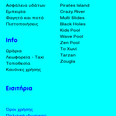
Ασφάλεια υδάτων
Pirates Island
Εμπειρία
Crazy River
Φαγητό και ποτό
Multi Slides
Πιστοποιήσεις
Black Holes
Kids Pool
Wave Pool
Info
Zen Pool
Το Χωνί
Ωράρια
Tarzan
Λεωφορεία - Taxi
Zougla
Τοποθεσία
Κανόνες χρήσης
Εισιτήρια
Όροι χρήσης