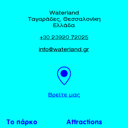
Waterland
Ταγαράδες, Θεσσαλονίκη
Ελλάδα
+30 23920 72025
info@waterland.gr
BUY TICKETS
+30 23920 72025
Βρείτε μας
Το πάρκο
Attractions