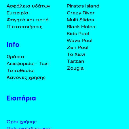
Ασφάλεια υδάτων
Pirates Island
Εμπειρία
Crazy River
Φαγητό και ποτό
Multi Slides
Πιστοποιήσεις
Black Holes
Kids Pool
Wave Pool
Info
Zen Pool
Το Χωνί
Ωράρια
Tarzan
Λεωφορεία - Taxi
Zougla
Τοποθεσία
Κανόνες χρήσης
Εισιτήρια
Όροι χρήσης