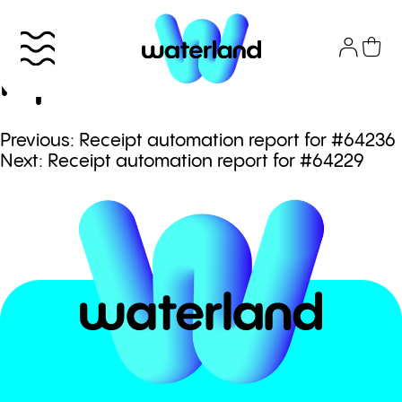
Skip
to
Receipt automation
content
report for #64233
Πλοήγηση
Previous:
Receipt automation report for #64236
Το πάρκο
Next:
Receipt automation report for #64229
άρθρων
Info
Attractions
Εισιτήρια