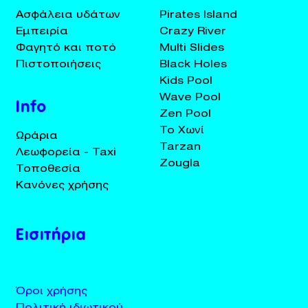
Ασφάλεια υδάτων
Pirates Island
Εμπειρία
Crazy River
Φαγητό και ποτό
Multi Slides
Πιστοποιήσεις
Black Holes
Kids Pool
Wave Pool
Info
Zen Pool
Το Χωνί
Ωράρια
Tarzan
Λεωφορεία - Taxi
Zougla
Τοποθεσία
Κανόνες χρήσης
Εισιτήρια
Όροι χρήσης