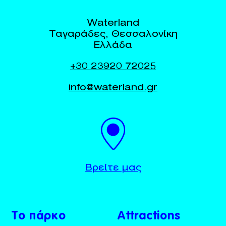
Waterland
Ταγαράδες, Θεσσαλονίκη
Ελλάδα
+30 23920 72025
info@waterland.gr
BUY TICKETS
+30 23920 72025
Βρείτε μας
Το πάρκο
Attractions