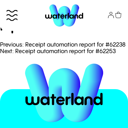
Skip
to
Receipt automation
content
report for #62233
Πλοήγηση
Previous:
Receipt automation report for #62238
Το πάρκο
Next:
Receipt automation report for #62253
άρθρων
Info
Attractions
Εισιτήρια