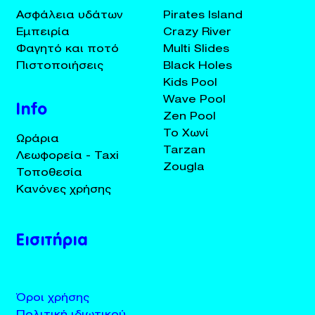
Ασφάλεια υδάτων
Pirates Island
Εμπειρία
Crazy River
Φαγητό και ποτό
Multi Slides
Πιστοποιήσεις
Black Holes
Kids Pool
Wave Pool
Info
Zen Pool
Το Χωνί
Ωράρια
Tarzan
Λεωφορεία - Taxi
Zougla
Τοποθεσία
Κανόνες χρήσης
Εισιτήρια
Όροι χρήσης