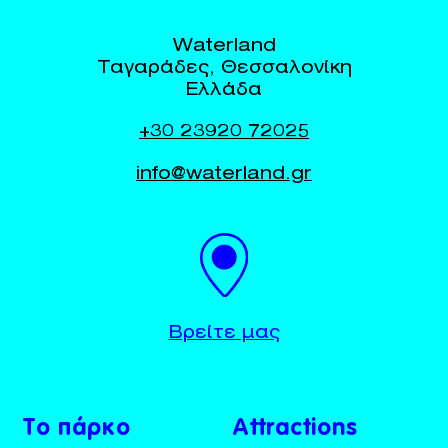
Waterland
Ταγαράδες, Θεσσαλονίκη
Ελλάδα
+30 23920 72025
info@waterland.gr
BUY TICKETS
+30 23920 72025
Βρείτε μας
Το πάρκο
Attractions