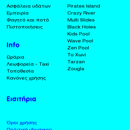
Ασφάλεια υδάτων
Pirates Island
Εμπειρία
Crazy River
Φαγητό και ποτό
Multi Slides
Πιστοποιήσεις
Black Holes
Kids Pool
Wave Pool
Info
Zen Pool
Το Χωνί
Ωράρια
Tarzan
Λεωφορεία - Taxi
Zougla
Τοποθεσία
Κανόνες χρήσης
Εισιτήρια
Όροι χρήσης