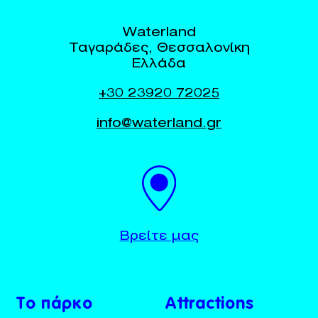
Waterland
Ταγαράδες, Θεσσαλονίκη
Ελλάδα
+30 23920 72025
info@waterland.gr
BUY TICKETS
+30 23920 72025
Βρείτε μας
Το πάρκο
Attractions