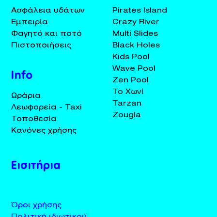
Ασφάλεια υδάτων
Pirates Island
Εμπειρία
Crazy River
Φαγητό και ποτό
Multi Slides
Πιστοποιήσεις
Black Holes
Kids Pool
Wave Pool
Info
Zen Pool
Το Χωνί
Ωράρια
Tarzan
Λεωφορεία - Taxi
Zougla
Τοποθεσία
Κανόνες χρήσης
Εισιτήρια
Όροι χρήσης