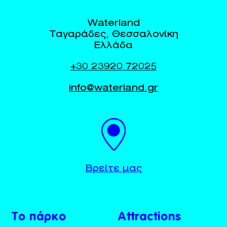
Waterland
Ταγαράδες, Θεσσαλονίκη
Ελλάδα
+30 23920 72025
info@waterland.gr
BUY TICKETS
+30 23920 72025
Βρείτε μας
Το πάρκο
Attractions