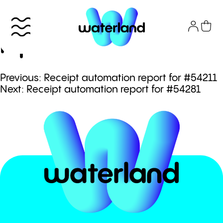
Skip
to
Receipt automation
content
report for #54289
Πλοήγηση
Previous:
Receipt automation report for #54211
Το πάρκο
Next:
Receipt automation report for #54281
άρθρων
Info
Attractions
Εισιτήρια