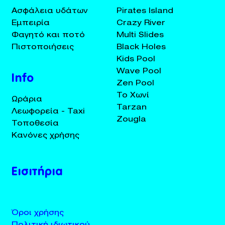
Ασφάλεια υδάτων
Pirates Island
Εμπειρία
Crazy River
Φαγητό και ποτό
Multi Slides
Πιστοποιήσεις
Black Holes
Kids Pool
Wave Pool
Info
Zen Pool
Το Χωνί
Ωράρια
Tarzan
Λεωφορεία - Taxi
Zougla
Τοποθεσία
Κανόνες χρήσης
Εισιτήρια
Όροι χρήσης