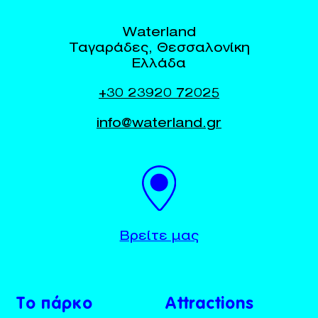
Waterland
Ταγαράδες, Θεσσαλονίκη
Ελλάδα
+30 23920 72025
info@waterland.gr
BUY TICKETS
+30 23920 72025
Βρείτε μας
Το πάρκο
Attractions