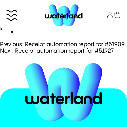
Skip
to
Receipt automation
content
report for #51921
Πλοήγηση
Previous:
Receipt automation report for #51909
Το πάρκο
Next:
Receipt automation report for #51927
άρθρων
Info
Attractions
Εισιτήρια