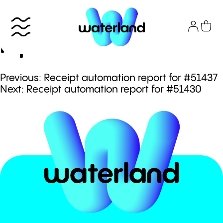
Skip
to
Receipt automation
content
report for #51433
Πλοήγηση
Previous:
Receipt automation report for #51437
Το πάρκο
Next:
Receipt automation report for #51430
άρθρων
Info
Attractions
Εισιτήρια