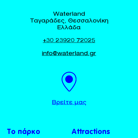
Waterland
Ταγαράδες, Θεσσαλονίκη
Ελλάδα
+30 23920 72025
info@waterland.gr
BUY TICKETS
+30 23920 72025
Βρείτε μας
Το πάρκο
Attractions