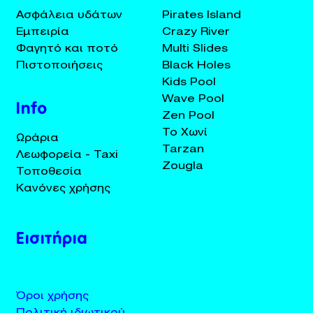
Ασφάλεια υδάτων
Pirates Island
Εμπειρία
Crazy River
Φαγητό και ποτό
Multi Slides
Πιστοποιήσεις
Black Holes
Kids Pool
Wave Pool
Info
Zen Pool
Το Χωνί
Ωράρια
Tarzan
Λεωφορεία - Taxi
Zougla
Τοποθεσία
Κανόνες χρήσης
Εισιτήρια
Όροι χρήσης