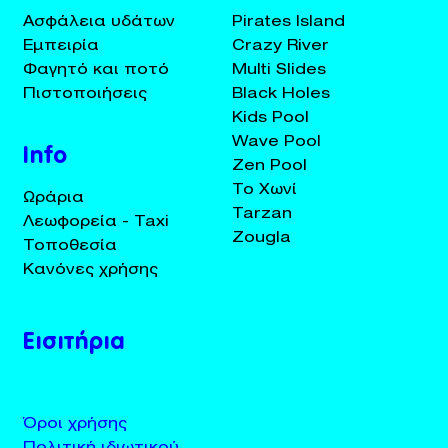
Ασφάλεια υδάτων
Pirates Island
Εμπειρία
Crazy River
Φαγητό και ποτό
Multi Slides
Πιστοποιήσεις
Black Holes
Kids Pool
Wave Pool
Info
Zen Pool
Το Χωνί
Ωράρια
Tarzan
Λεωφορεία - Taxi
Zougla
Τοποθεσία
Κανόνες χρήσης
Εισιτήρια
Όροι χρήσης