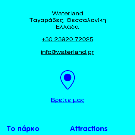
Waterland
Ταγαράδες, Θεσσαλονίκη
Ελλάδα
+30 23920 72025
info@waterland.gr
BUY TICKETS
+30 23920 72025
Βρείτε μας
Το πάρκο
Attractions