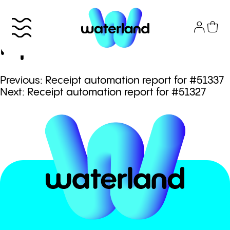
Skip
to
Receipt automation
content
report for #51332
Πλοήγηση
Previous:
Receipt automation report for #51337
Το πάρκο
Next:
Receipt automation report for #51327
άρθρων
Info
Attractions
Εισιτήρια