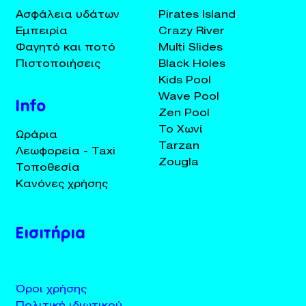
Ασφάλεια υδάτων
Pirates Island
Εμπειρία
Crazy River
Φαγητό και ποτό
Multi Slides
Πιστοποιήσεις
Black Holes
Kids Pool
Wave Pool
Info
Zen Pool
Το Χωνί
Ωράρια
Tarzan
Λεωφορεία - Taxi
Zougla
Τοποθεσία
Κανόνες χρήσης
Εισιτήρια
Όροι χρήσης