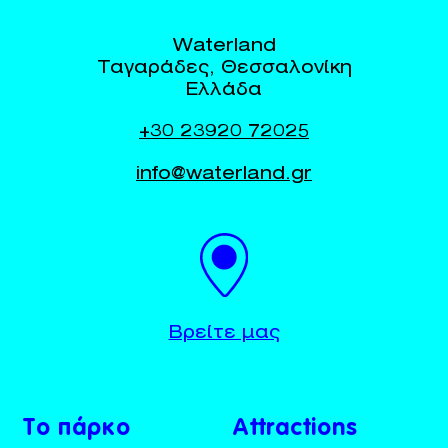
Waterland
Ταγαράδες, Θεσσαλονίκη
Ελλάδα
+30 23920 72025
info@waterland.gr
BUY TICKETS
+30 23920 72025
Βρείτε μας
Το πάρκο
Attractions