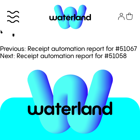
Skip
to
Receipt automation
content
report for #51062
Πλοήγηση
Previous:
Receipt automation report for #51067
Το πάρκο
Next:
Receipt automation report for #51058
άρθρων
Info
Attractions
Εισιτήρια