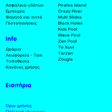
Ασφάλεια υδάτων
Pirates Island
Εμπειρία
Crazy River
Φαγητό και ποτό
Multi Slides
Πιστοποιήσεις
Black Holes
Kids Pool
Wave Pool
Info
Zen Pool
Το Χωνί
Ωράρια
Tarzan
Λεωφορεία - Taxi
Zougla
Τοποθεσία
Κανόνες χρήσης
Εισιτήρια
Όροι χρήσης