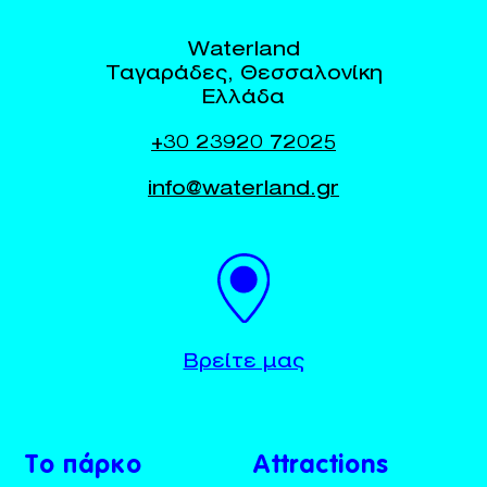
Waterland
Ταγαράδες, Θεσσαλονίκη
Ελλάδα
+30 23920 72025
info@waterland.gr
BUY TICKETS
+30 23920 72025
Βρείτε μας
Το πάρκο
Attractions