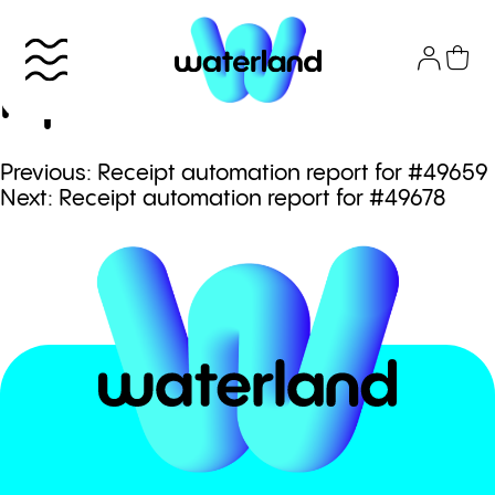
Skip
to
Receipt automation
content
report for #49668
Πλοήγηση
Previous:
Receipt automation report for #49659
Το πάρκο
Next:
Receipt automation report for #49678
άρθρων
Info
Attractions
Εισιτήρια