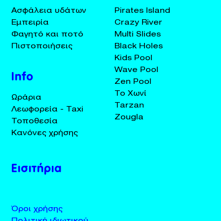
Ασφάλεια υδάτων
Pirates Island
Εμπειρία
Crazy River
Φαγητό και ποτό
Multi Slides
Πιστοποιήσεις
Black Holes
Kids Pool
Wave Pool
Info
Zen Pool
Το Χωνί
Ωράρια
Tarzan
Λεωφορεία - Taxi
Zougla
Τοποθεσία
Κανόνες χρήσης
Εισιτήρια
Όροι χρήσης