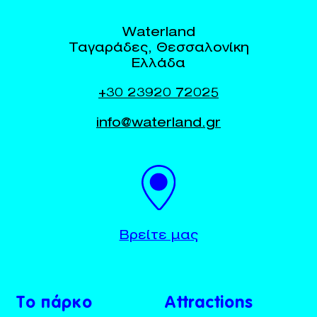
Waterland
Ταγαράδες, Θεσσαλονίκη
Ελλάδα
+30 23920 72025
info@waterland.gr
BUY TICKETS
+30 23920 72025
Βρείτε μας
Το πάρκο
Attractions