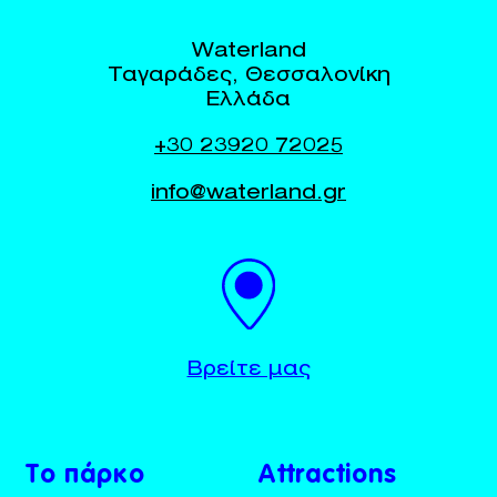
Waterland
Ταγαράδες, Θεσσαλονίκη
Ελλάδα
+30 23920 72025
info@waterland.gr
BUY TICKETS
+30 23920 72025
Βρείτε μας
Το πάρκο
Attractions