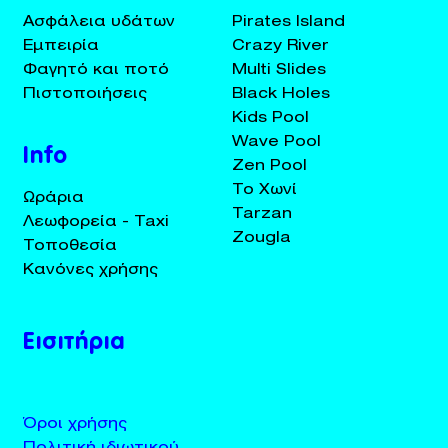
Ασφάλεια υδάτων
Pirates Island
Εμπειρία
Crazy River
Φαγητό και ποτό
Multi Slides
Πιστοποιήσεις
Black Holes
Kids Pool
Wave Pool
Info
Zen Pool
Το Χωνί
Ωράρια
Tarzan
Λεωφορεία - Taxi
Zougla
Τοποθεσία
Κανόνες χρήσης
Εισιτήρια
Όροι χρήσης