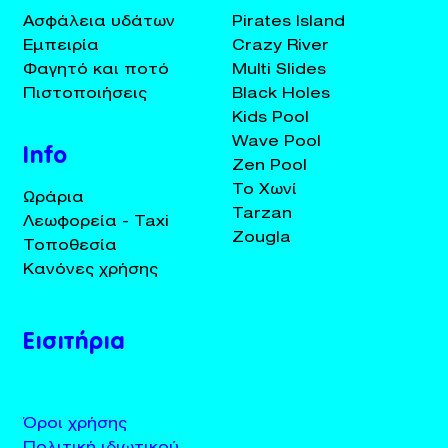
Ασφάλεια υδάτων
Pirates Island
Εμπειρία
Crazy River
Φαγητό και ποτό
Multi Slides
Πιστοποιήσεις
Black Holes
Kids Pool
Wave Pool
Info
Zen Pool
Το Χωνί
Ωράρια
Tarzan
Λεωφορεία - Taxi
Zougla
Τοποθεσία
Κανόνες χρήσης
Εισιτήρια
Όροι χρήσης