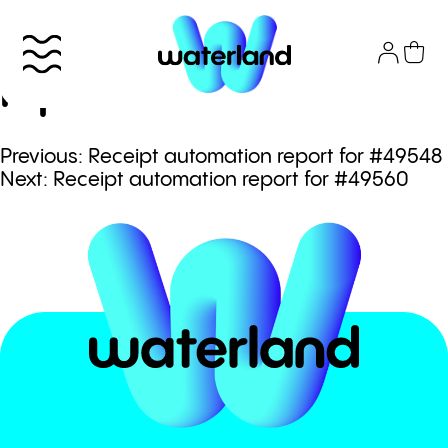
Skip
to
Receipt automation
content
report for #49552
Πλοήγηση
Previous:
Receipt automation report for #49548
Το πάρκο
Next:
Receipt automation report for #49560
άρθρων
Info
Attractions
Εισιτήρια