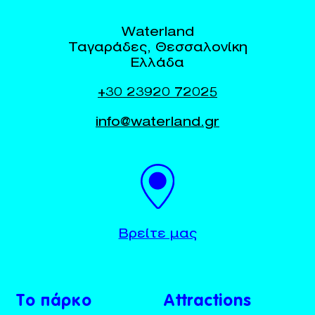
Waterland
Ταγαράδες, Θεσσαλονίκη
Ελλάδα
+30 23920 72025
info@waterland.gr
BUY TICKETS
+30 23920 72025
Βρείτε μας
Το πάρκο
Attractions